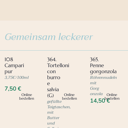
Gemeinsam leckerer
108
364.
365.
Campari
Tortelloni
Penne
pur
con
gorgonzola
3,75€/100ml
Röhrennudeln
burro
mit
e
Gorg
7,50
€
salvia
onzola
(G)
Online
Online
Online
bestellen
bestellen
bestellen
14,50
€
gefüllte
Teigtaschen,
mit
Butter
und