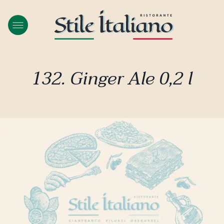
132. Ginger Ale 0,2 l