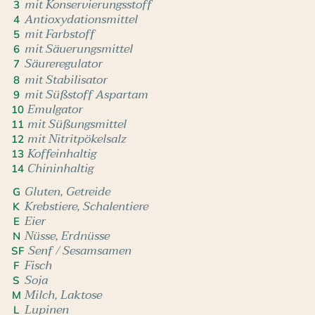
mit Konservierungsstoff
3
Antioxydationsmittel
4
mit Farbstoff
5
mit Säuerungsmittel
6
Säureregulator
7
mit Stabilisator
8
mit Süßstoff Aspartam
9
Emulgator
10
mit Süßungsmittel
11
mit Nitritpökelsalz
12
Koffeinhaltig
13
Chininhaltig
14
Gluten, Getreide
G
Krebstiere, Schalentiere
K
Eier
E
Nüsse, Erdnüsse
N
Senf / Sesamsamen
SF
Fisch
F
Soja
S
Milch, Laktose
M
Lupinen
L