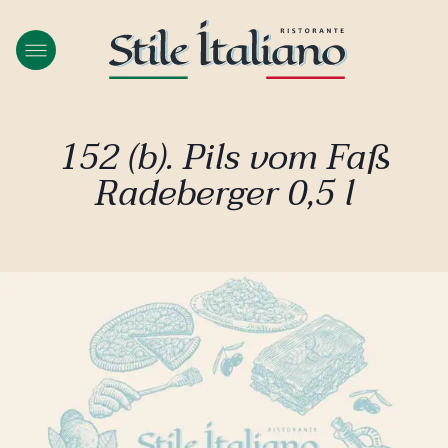
152 (b). Pils vom Faß
Radeberger 0,5 l