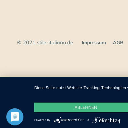
© 2021 stile-italiano.de
Impressum
AGB
Diese Seite nutzt Website-Tracking-Technologien 
ABLEHNEN
Powered by
&