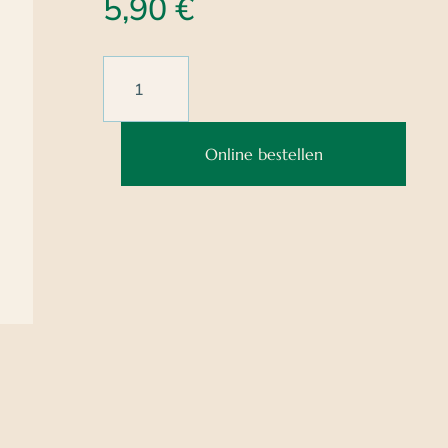
5,90
€
Online bestellen