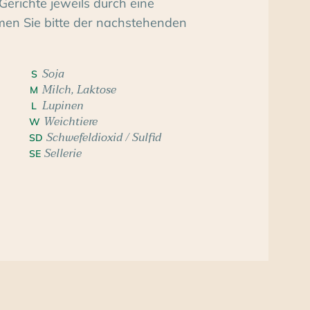
Gerichte jeweils durch eine
men Sie bitte der nachstehenden
Soja
S
Milch, Laktose
M
Lupinen
L
Weichtiere
W
Schwefeldioxid / Sulfid
SD
Sellerie
SE