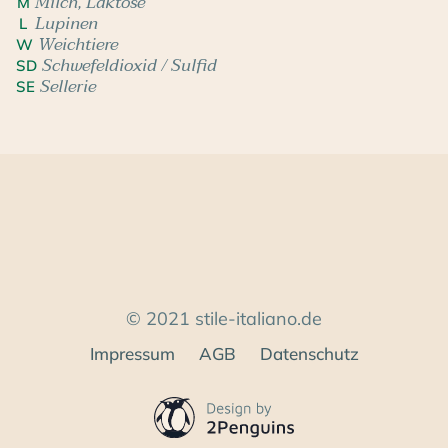
Milch, Laktose
M
Lupinen
L
Weichtiere
W
Schwefeldioxid / Sulfid
SD
Sellerie
SE
© 2021 stile-italiano.de
Impressum
AGB
Datenschutz