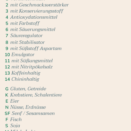
mit Geschmacksverstärker
2
mit Konservierungsstoff
3
Antioxydationsmittel
4
mit Farbstoff
5
mit Säuerungsmittel
6
Säureregulator
7
mit Stabilisator
8
mit Süßstoff Aspartam
9
Emulgator
10
mit Süßungsmittel
11
mit Nitritpökelsalz
12
Koffeinhaltig
13
Chininhaltig
14
Gluten, Getreide
G
Krebstiere, Schalentiere
K
Eier
E
Nüsse, Erdnüsse
N
Senf / Sesamsamen
SF
Fisch
F
Soja
S