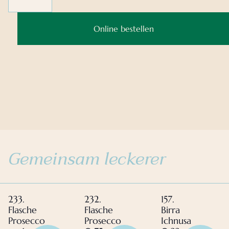
Online bestellen
Gemeinsam leckerer
233.
232.
157.
Flasche
Flasche
Birra
Prosecco
Prosecco
Ichnusa