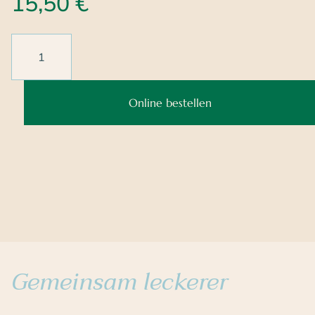
15,50
€
Online bestellen
Gemeinsam leckerer