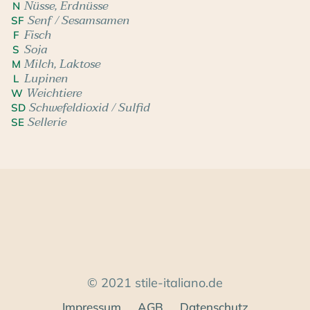
Nüsse, Erdnüsse
N
Senf / Sesamsamen
SF
Fisch
F
Soja
S
Milch, Laktose
M
Lupinen
L
Weichtiere
W
Schwefeldioxid / Sulfid
SD
Sellerie
SE
© 2021 stile-italiano.de
Impressum
AGB
Datenschutz