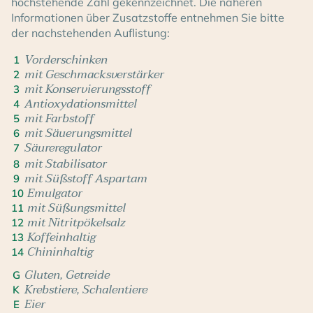
hochstehende Zahl gekennzeichnet. Die näheren
Informationen über Zusatzstoffe entnehmen Sie bitte
der nachstehenden Auflistung:
Vorderschinken
1
mit Geschmacksverstärker
2
mit Konservierungsstoff
3
Antioxydationsmittel
4
mit Farbstoff
5
mit Säuerungsmittel
6
Säureregulator
7
mit Stabilisator
8
mit Süßstoff Aspartam
9
Emulgator
10
mit Süßungsmittel
11
mit Nitritpökelsalz
12
Koffeinhaltig
13
Chininhaltig
14
Gluten, Getreide
G
Krebstiere, Schalentiere
K
Eier
E