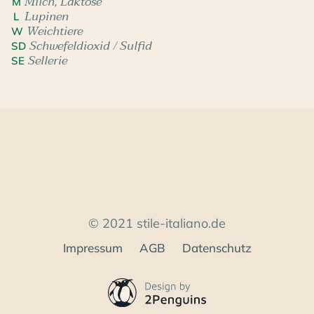
Milch, Laktose
M
Lupinen
L
Weichtiere
W
Schwefeldioxid / Sulfid
SD
Sellerie
SE
© 2021 stile-italiano.de
Impressum
AGB
Datenschutz