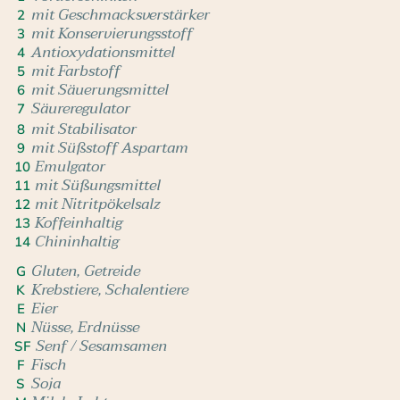
mit Geschmacksverstärker
2
mit Konservierungsstoff
3
Antioxydationsmittel
4
mit Farbstoff
5
mit Säuerungsmittel
6
Säureregulator
7
mit Stabilisator
8
mit Süßstoff Aspartam
9
Emulgator
10
mit Süßungsmittel
11
mit Nitritpökelsalz
12
Koffeinhaltig
13
Chininhaltig
14
Gluten, Getreide
G
Krebstiere, Schalentiere
K
Eier
E
Nüsse, Erdnüsse
N
Senf / Sesamsamen
SF
Fisch
F
Soja
S