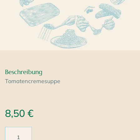
Beschreibung
Tomatencremesuppe
8,50
€