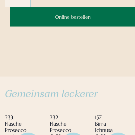
Online bestellen
Gemeinsam leckerer
233.
232.
157.
Flasche
Flasche
Birra
Prosecco
Prosecco
Ichnusa