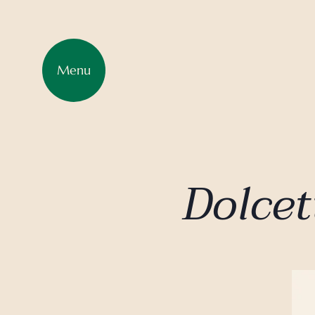
Menu
Dolcet