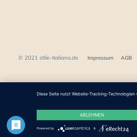
© 2021 stile-italiano.de
Impressum
AGB
Diese Seite nutzt Website-Tracking-Technologien 
ABLEHNEN
Powered by
&