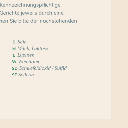
kennzeichnungspflichtige
Gerichte jeweils durch eine
men Sie bitte der nachstehenden
Soja
S
Milch, Laktose
M
Lupinen
L
Weichtiere
W
Schwefeldioxid / Sulfid
SD
Sellerie
SE