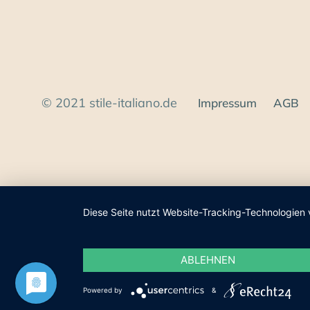
© 2021 stile-italiano.de
Impressum
AGB
Diese Seite nutzt Website-Tracking-Technologien 
ABLEHNEN
Powered by
&