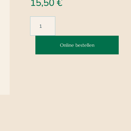
15,50
€
Online bestellen