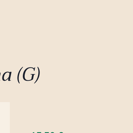
a (G)