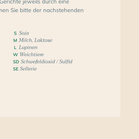
Gerichte jeweils durch eine
men Sie bitte der nachstehenden
Soja
S
Milch, Laktose
M
Lupinen
L
Weichtiere
W
Schwefeldioxid / Sulfid
SD
Sellerie
SE