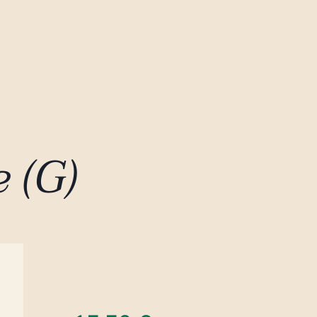
e (G)