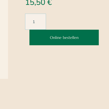
15,50
€
Online bestellen