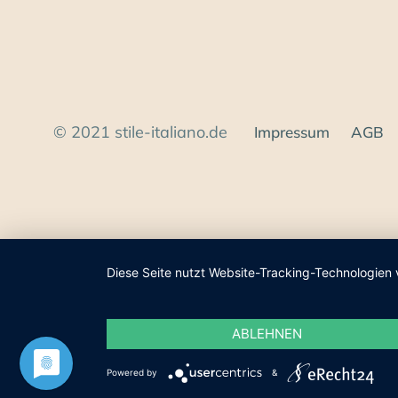
© 2021 stile-italiano.de
Impressum
AGB
Diese Seite nutzt Website-Tracking-Technologien 
ABLEHNEN
Powered by
&