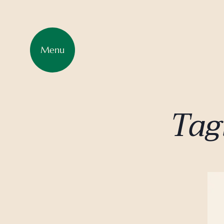
Menu
Tagl