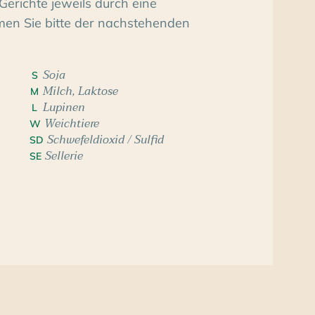
Gerichte jeweils durch eine
men Sie bitte der nachstehenden
Soja
S
Milch, Laktose
M
Lupinen
L
Weichtiere
W
Schwefeldioxid / Sulfid
SD
Sellerie
SE