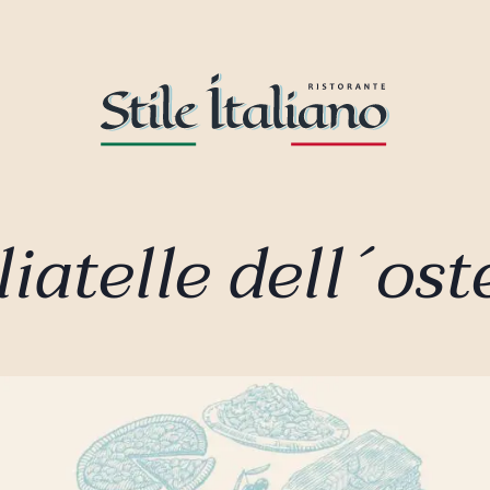
iatelle dell´ost