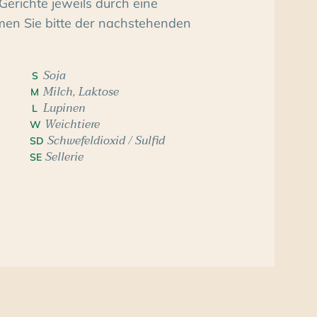
Gerichte jeweils durch eine
men Sie bitte der nachstehenden
Soja
S
Milch, Laktose
M
Lupinen
L
Weichtiere
W
Schwefeldioxid / Sulfid
SD
Sellerie
SE