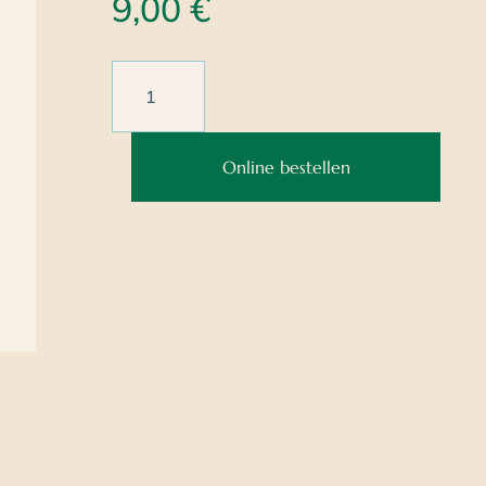
9,00
€
Online bestellen