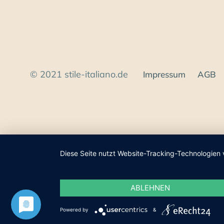
© 2021 stile-italiano.de
Impressum
AGB
Diese Seite nutzt Website-Tracking-Technologien 
ABLEHNEN
Powered by
&