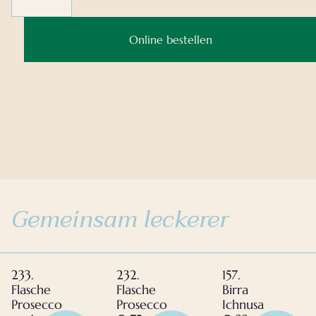
Online bestellen
Gemeinsam leckerer
233.
232.
157.
Flasche
Flasche
Birra
Prosecco
Prosecco
Ichnusa