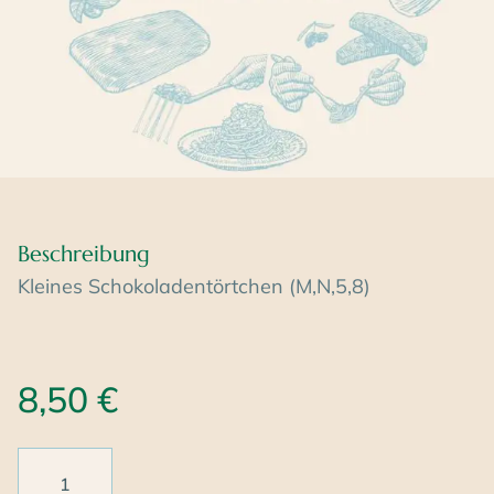
Beschreibung
Kleines Schokoladentörtchen (M,N,5,8)
8,50
€