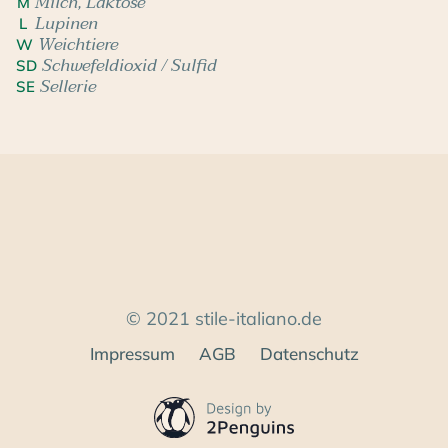
Milch, Laktose
M
Lupinen
L
Weichtiere
W
Schwefeldioxid / Sulfid
SD
Sellerie
SE
© 2021 stile-italiano.de
Impressum
AGB
Datenschutz