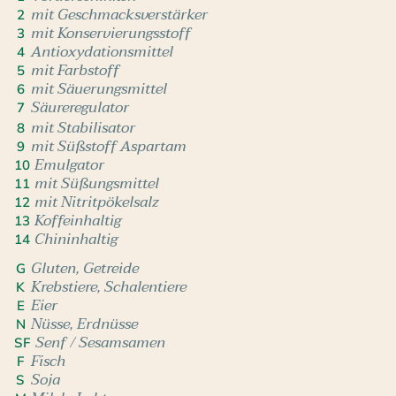
mit Geschmacksverstärker
2
mit Konservierungsstoff
3
Antioxydationsmittel
4
mit Farbstoff
5
mit Säuerungsmittel
6
Säureregulator
7
mit Stabilisator
8
mit Süßstoff Aspartam
9
Emulgator
10
mit Süßungsmittel
11
mit Nitritpökelsalz
12
Koffeinhaltig
13
Chininhaltig
14
Gluten, Getreide
G
Krebstiere, Schalentiere
K
Eier
E
Nüsse, Erdnüsse
N
Senf / Sesamsamen
SF
Fisch
F
Soja
S