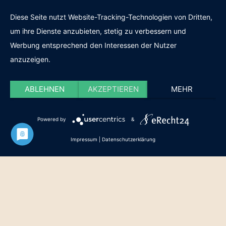
Diese Seite nutzt Website-Tracking-Technologien von Dritten,
um ihre Dienste anzubieten, stetig zu verbessern und
Werbung entsprechend den Interessen der Nutzer
anzuzeigen.
© 2021 stile-italiano.de
ABLEHNEN
AKZEPTIEREN
MEHR
Impressum
AGB
Datenschutz
Powered by
&
Impressum
|
Datenschutzerklärung