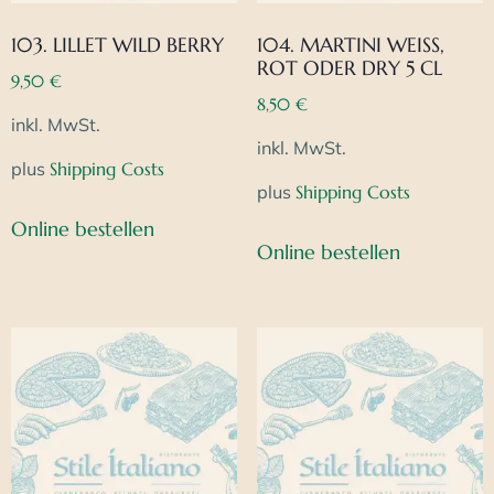
103. LILLET WILD BERRY
104. MARTINI WEISS, R
OT ODER DRY 5 CL
9,50
€
8,50
€
inkl. MwSt.
inkl. MwSt.
plus
Shipping Costs
plus
Shipping Costs
Online bestellen
Online bestellen