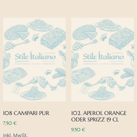
108 CAMPARI PUR
102. APEROL ORANGE
ODER SPRIZZ 19 CL
7,50
€
9,50
€
inkl. MwSt.