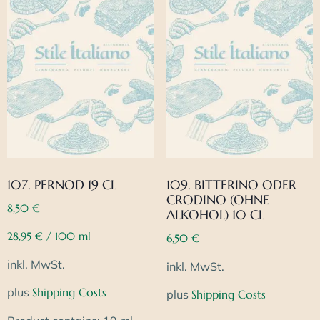
107. PERNOD 19 CL
109. BITTERINO ODER
CRODINO (OHNE
8,50
€
ALKOHOL) 10 CL
28,95
€
/
100
ml
6,50
€
inkl. MwSt.
inkl. MwSt.
plus
Shipping Costs
plus
Shipping Costs